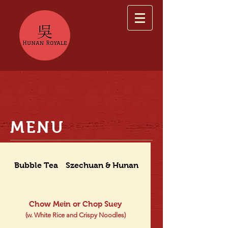
MENU
Bubble Tea
Szechuan & Hunan Dishes
Chow Mein or Chop Suey
(w. White Rice and Crispy Noodles)