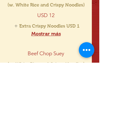
(w. White Rice and Crispy Noodles)
USD 12
Extra Crispy Noodles
USD 1
Mostrar más
Beef Chop Suey
(w. White Rice and Crispy Noodles)
USD 12
Extra Crispy Noodles
USD 1
Mostrar más
Shrimp Chop Suey
(w. White Rice and Crispy Noodles)
USD 12